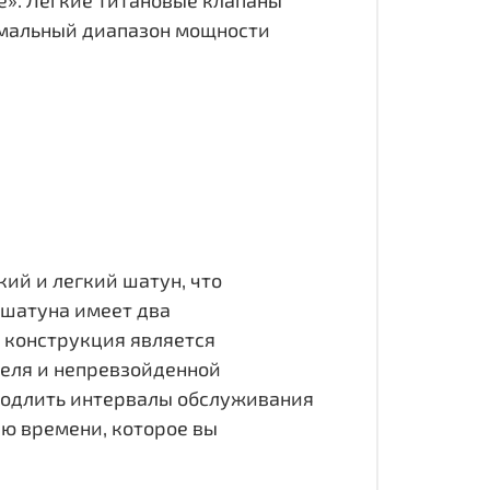
тимальный диапазон мощности
ий и легкий шатун, что
 шатуна имеет два
 конструкция является
еля и непревзойденной
продлить интервалы обслуживания
ию времени, которое вы