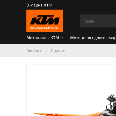
О марке КТМ
Мотоциклы КТМ
Мотоциклы других ма
Главная
Яндекс