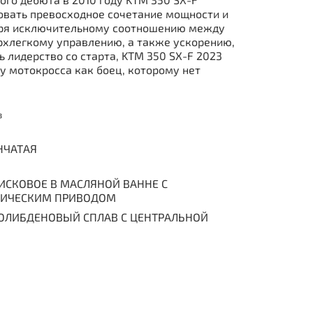
вать превосходное сочетание мощности и
аря исключительному соотношению между
рхлегкому управлению, а также ускорению,
 лидерство со старта, KTM 350 SX-F 2023
у мотокросса как боец, которому нет
³
НЧАТАЯ
СКОВОЕ В МАСЛЯНОЙ ВАННЕ С
ЛИЧЕСКИМ ПРИВОДОМ
ОЛИБДЕНОВЫЙ СПЛАВ С ЦЕНТРАЛЬНОЙ