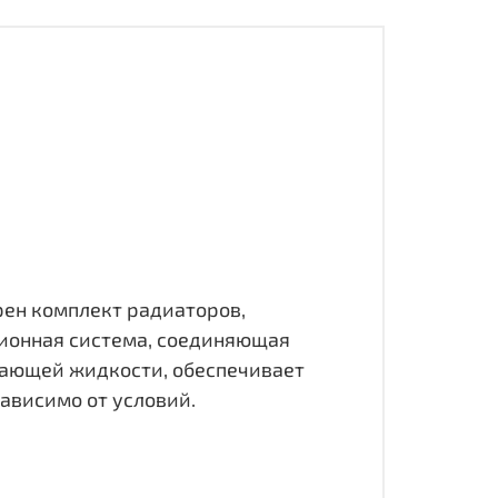
рен комплект радиаторов,
ионная система, соединяющая
ающей жидкости, обеспечивает
ависимо от условий.