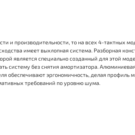
сти и производительности, то на всех 4-тактных м
сходства имеет выхлопная система. Разборная кон
орой является специально созданный для этой моде
рать систему без снятия амортизатора. Алюминиева
ля обеспечивают эргономичность, делая профиль м
мативных требований по уровню шума.