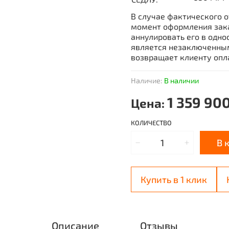
В случае фактического о
момент оформления зака
аннулировать его в одно
является незаключенным
возвращает клиенту опл
Наличие:
В наличии
1 359 90
Цена:
КОЛИЧЕСТВО
В 
Купить в 1 клик
Описание
Отзывы