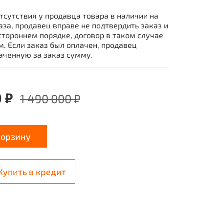
тсутствия у продавца товара в наличии на
за, продавец вправе не подтвердить заказ и
стороннем порядке, договор в таком случае
. Если заказ был оплачен, продавец
аченную за заказ сумму.
0 ₽
1 490 000 ₽
корзину
Купить в кредит