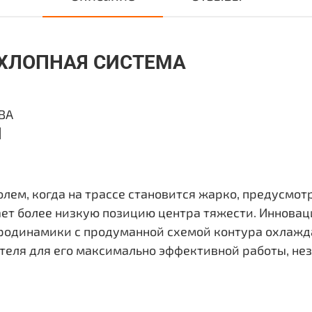
ЫХЛОПНАЯ СИСТЕМА
ВА
Я
олем, когда на трассе становится жарко, предусмот
ет более низкую позицию центра тяжести. Инновац
родинамики с продуманной схемой контура охлажд
еля для его максимально эффективной работы, нез