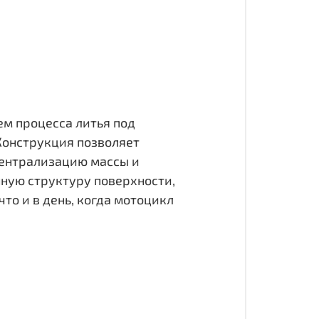
ем процесса литья под
 Конструкция позволяет
централизацию массы и
нную структуру поверхности,
что и в день, когда мотоцикл