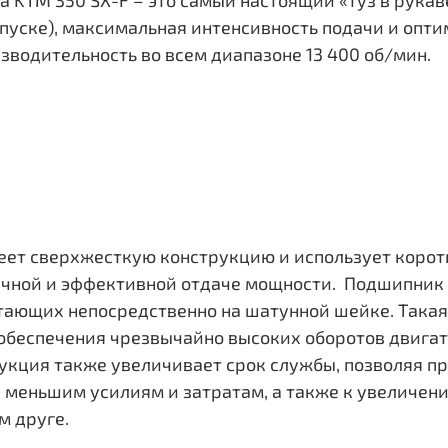
 выпуске), максимальная интенсивность подачи и оп
одительность во всем диапазоне 13 400 об/мин.
еет сверхжесткую конструкцию и использует коротк
ичной и эффективной отдаче мощности. Подшипник
тающих непосредственно на шатунной шейке. Такая
обеспечения чрезвычайно высоких оборотов двигат
трукция также увеличивает срок службы, позволяя 
к меньшим усилиям и затратам, а также к увеличен
м друге.