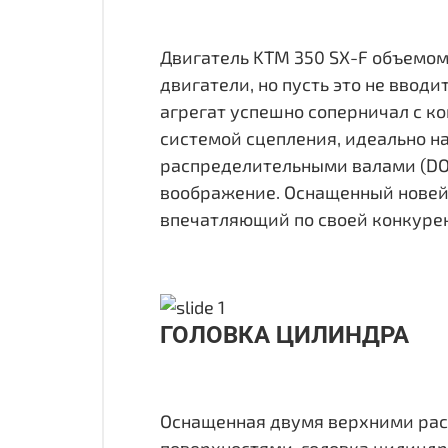
Двигатель KTM 350 SX-F объемом 
двигатели, но пусть это не ввод
агрегат успешно соперничал с к
системой сцепления, идеально н
распределительными валами (DO
воображение. Оснащенный новей
впечатляющий по своей конкурен
ГОЛОВКА ЦИЛИНДРА
Оснащенная двумя верхними ра
поверхностями, головка цилиндра