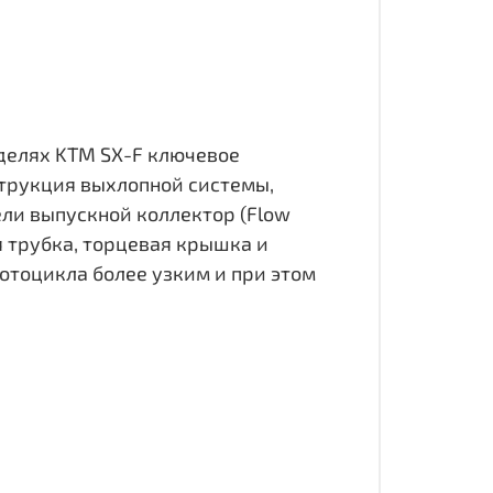
оделях KTM SX-F ключевое
струкция выхлопной системы,
ли выпускной коллектор (Flow
я трубка, торцевая крышка и
отоцикла более узким и при этом