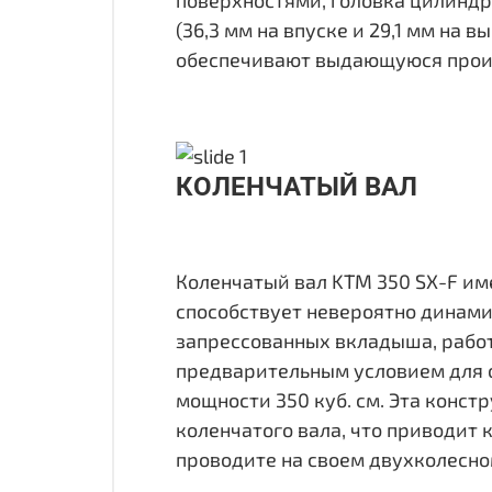
(36,3 мм на впуске и 29,1 мм на
обеспечивают выдающуюся произв
КОЛЕНЧАТЫЙ ВАЛ
Коленчатый вал KTM 350 SX-F им
способствует невероятно динам
запрессованных вкладыша, рабо
предварительным условием для 
мощности 350 куб. см. Эта конс
коленчатого вала, что приводит 
проводите на своем двухколесно