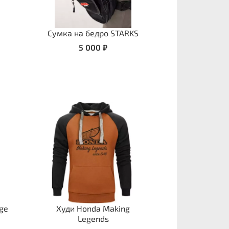
Сумка на бедро STARKS
5 000 ₽
ge
Худи Honda Making
Legends