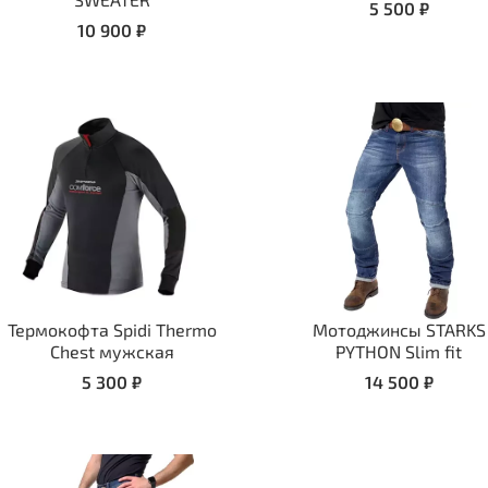
5 500 ₽
10 900 ₽
Термокофта Spidi Thermo
Мотоджинсы STARKS
Chest мужская
PYTHON Slim fit
5 300 ₽
14 500 ₽