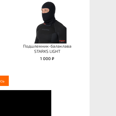
Подшлемник-балаклава
STARKS LIGHT
1 000 ₽
сь