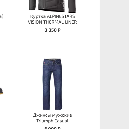
а)
Куртка ALPINESTARS
VISION THERMAL LINER
8 850 ₽
Джинсы мужские
Triumph Casual
6 000 ₽