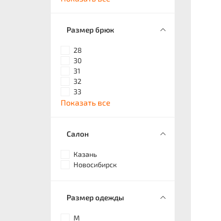
Размер брюк
28
30
31
32
33
Показать все
Салон
Казань
Новосибирск
Размер одежды
M