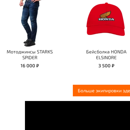
Мотоджинсы STARKS
Бейсболка HONDA
SPIDER
ELSINORE
16 000 ₽
3 500 ₽
Больше экипировки зде