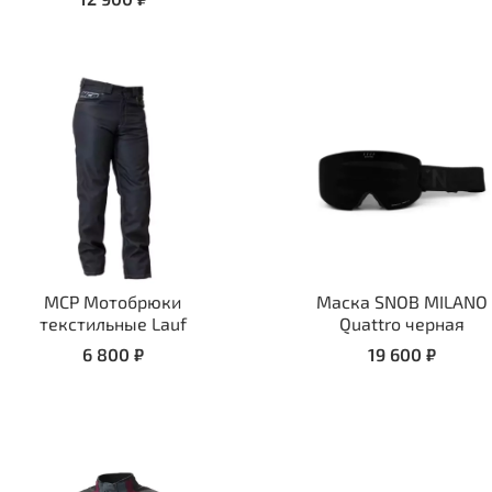
MCP Мотобрюки
Маска SNOB MILANO
текстильные Lauf
Quattro черная
6 800 ₽
19 600 ₽