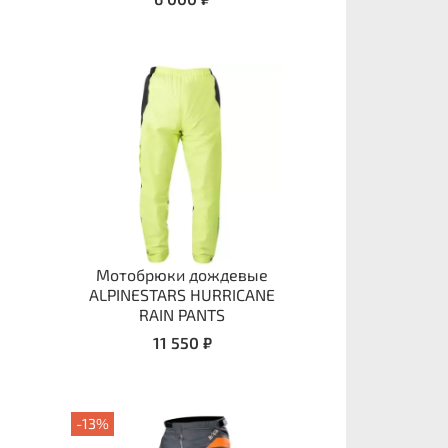
Мотобрюки дождевые
ALPINESTARS HURRICANE
RAIN PANTS
11 550 ₽
-13%