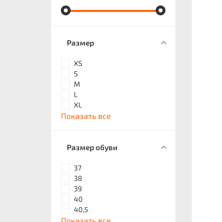
Размер
XS
S
M
L
XL
Показать все
Размер обуви
37
38
39
40
40,5
Показать все