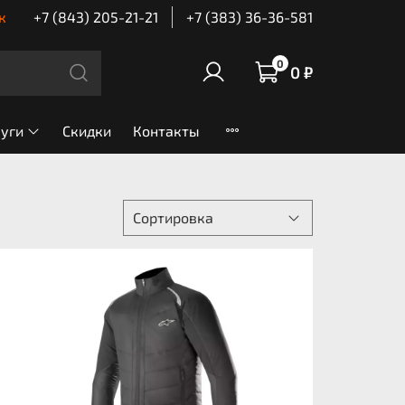
к
+7 (843) 205-21-21
+7 (383) 36-36-581
0
0 ₽
луги
Скидки
Контакты