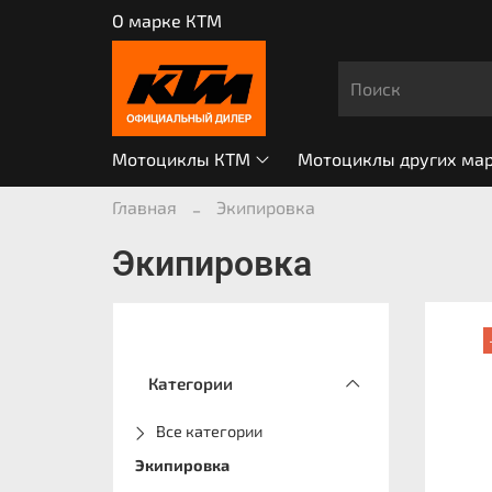
О марке КТМ
Мотоциклы КТМ
Мотоциклы других ма
Главная
Экипировка
Экипировка
Категории
Все категории
Экипировка