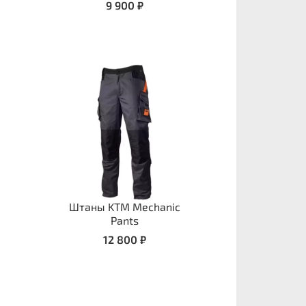
9 900 ₽
Штаны KTM Mechanic
Pants
12 800 ₽