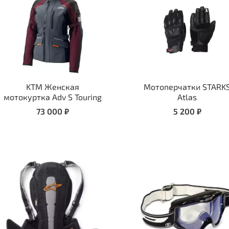
KTM Женская
Мотоперчатки STARK
мотокуртка Adv S Touring
Atlas
73 000 ₽
5 200 ₽