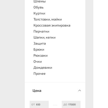
Шлемы
Обувь
Куртки
Толстовки, майки
Кроссовая экипировка
Перчатки
Шапки, кепки
Защита
Брюки
Рюкзаки
Очки
Дождевики
Прочее
Цена
—
от
до