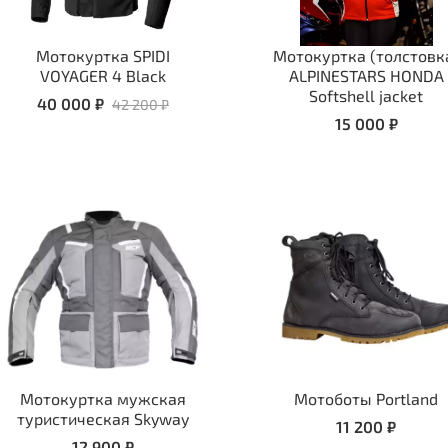
Мотокуртка SPIDI
Мотокуртка (толстовк
VOYAGER 4 Black
ALPINESTARS HONDA
Softshell jacket
40 000 ₽
42 200 ₽
15 000 ₽
Мотокуртка мужская
Мотоботы Portland
туристическая Skyway
11 200 ₽
12 900 ₽