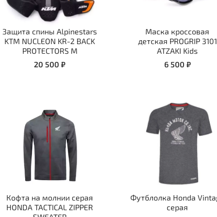
Защита спины Alpinestars
Маска кроссовая
KTM NUCLEON KR-2 BACK
детская PROGRIP 3101
PROTECTORS M
ATZAKI Kids
20 500 ₽
6 500 ₽
Кофта на молнии серая
Футблолка Honda Vinta
HONDA TACTICAL ZIPPER
серая
SWEATER