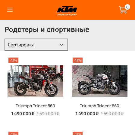
0
Родстеры и спортивные
-12%
-12%
Triumph Trident 660
Triumph Trident 660
1 490 000 ₽
1 690 000 ₽
1 490 000 ₽
1 690 000 ₽
-12%
-12%