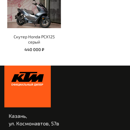
Скутер Honda PCX125
серый
440 000 ₽
Казань,
ул. Космонавтов, 57в