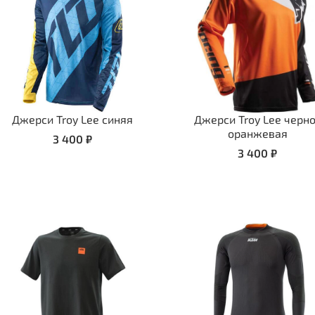
Джерси Troy Lee синяя
Джерси Troy Lee черн
оранжевая
3 400 ₽
3 400 ₽