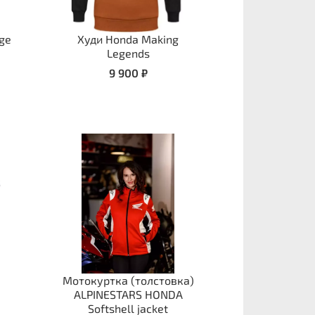
ge
Худи Honda Making
Legends
9 900 ₽
O
Мотокуртка (толстовка)
ALPINESTARS HONDA
Softshell jacket