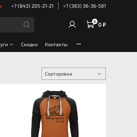
к
+7 (843) 205-21-21
+7 (383) 36-36-581
0
0 ₽
луги
Скидки
Контакты