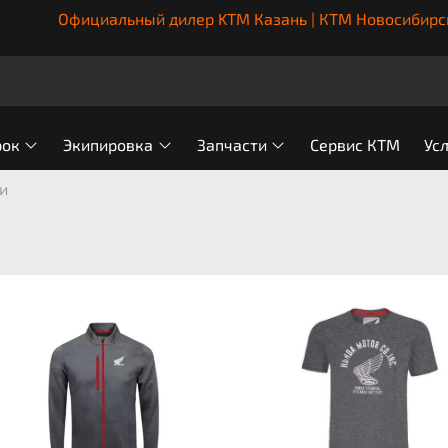
Официальный дилер KTM Казань | КТМ Новосибирс
рок
Экипировка
Запчасти
Сервис КТМ
Ус
и