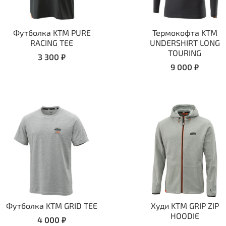
Футболка KTM PURE
Термокофта KTM
RACING TEE
UNDERSHIRT LONG
TOURING
3 300 ₽
9 000 ₽
Футболка KTM GRID TEE
Худи KTM GRIP ZIP
HOODIE
4 000 ₽