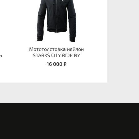
Мототолстовка нейлон
Ь
STARKS CITY RIDE NY
16 000 ₽