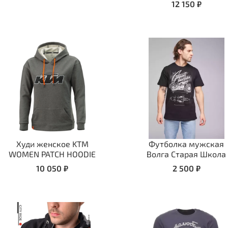
12 150 ₽
Худи женское KTM
Футболка мужская
WOMEN PATCH HOODIE
Волга Старая Школа
10 050 ₽
2 500 ₽