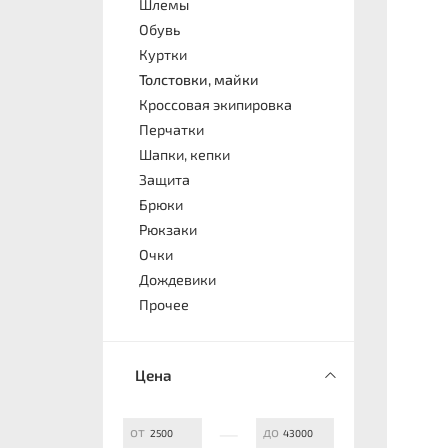
Шлемы
Обувь
Куртки
Толстовки, майки
Кроссовая экипировка
Перчатки
Шапки, кепки
Защита
Брюки
Рюкзаки
Очки
Дождевики
Прочее
Цена
—
от
до