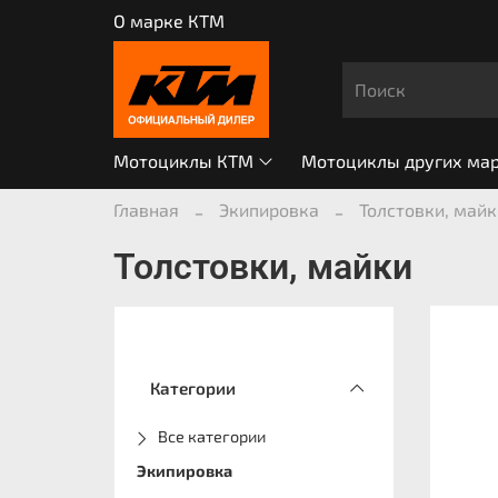
О марке КТМ
Мотоциклы КТМ
Мотоциклы других ма
Главная
Экипировка
Толстовки, майк
Толстовки, майки
Категории
Все категории
Экипировка