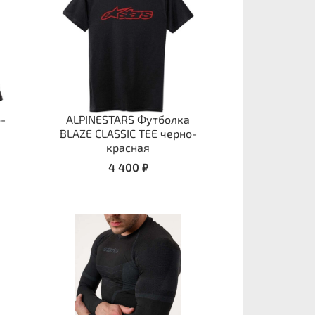
о-
ALPINESTARS Футболка
BLAZE CLASSIC TEE черно-
красная
4 400 ₽