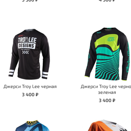
Джерси Troy Lee черная
Джерси Troy Lee черн
зеленая
3 400 ₽
3 400 ₽