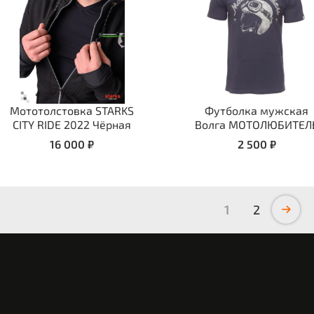
Мототолстовка STARKS
Футболка мужская
CITY RIDE 2022 Чёрная
Волга МОТОЛЮБИТЕЛ
16 000 ₽
2 500 ₽
1
2