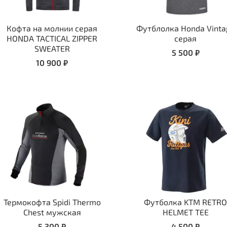
Кофта на молнии серая
Футблолка Honda Vinta
HONDA TACTICAL ZIPPER
серая
SWEATER
5 500 ₽
10 900 ₽
Термокофта Spidi Thermo
Футболка KTM RETR
Chest мужская
HELMET TEE
5 300 ₽
4 500 ₽