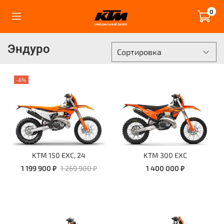
0
Эндуро
-6%
KTM 150 EXC, 24
KTM 300 EXC
1 199 900 ₽
1 269 900 ₽
1 400 000 ₽