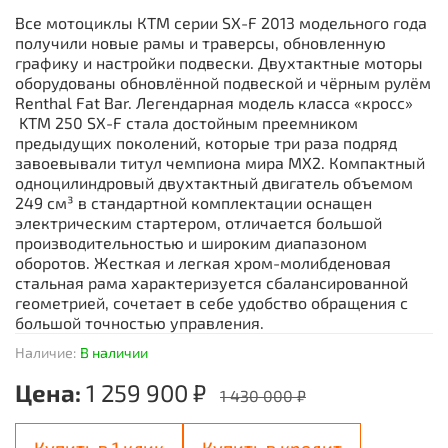
Все мотоциклы КТМ серии SX-F 2013 модельного года
получили новые рамы и траверсы, обновленную
графику и настройки подвески. Двухтактные моторы
оборудованы обновлённой подвеской и чёрным рулём
Renthal Fat Bar.
Легендарная модель класса «кросс»
KTM 250 SX-F
стала достойным преемником
предыдущих поколений, которые три раза подряд
завоевывали титул чемпиона мира MX2. Компактный
одноцилиндровый двухтактный двигатель объемом
249 см³ в стандартной комплектации оснащен
электрическим стартером, отличается большой
производительностью и широким диапазоном
оборотов. Жесткая и легкая хром-молибденовая
стальная рама характеризуется сбалансированной
геометрией, сочетает в себе удобство обращения с
большой точностью управления.
Наличие:
В наличии
Цена:
1 259 900 ₽
1 430 000 ₽