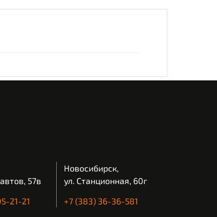
Новосибирск,
автов, 57в
ул. Станционная, 60г
05-21-21
+7 (383) 36-36-581