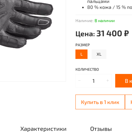
пальцами
80 % кожа / 15 % п
Наличие:
В наличии
31 400 ₽
Цена:
РАЗМЕР
L
XL
КОЛИЧЕСТВО
В 
Купить в 1 клик
Характеристики
Отзывы