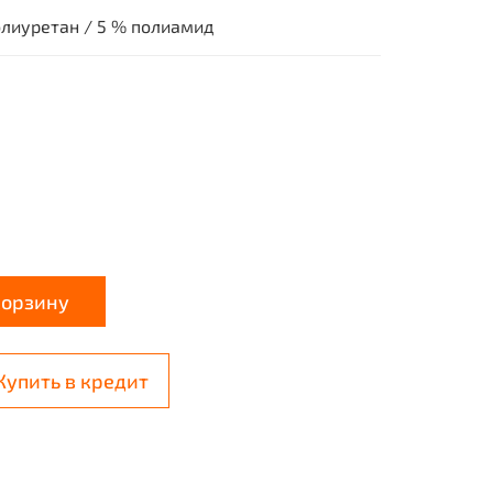
олиуретан / 5 % полиамид
корзину
Купить в кредит