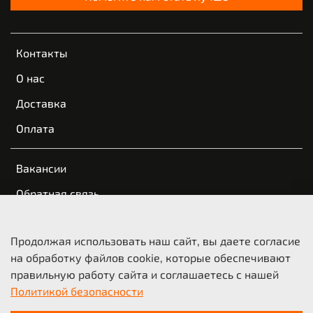
Контакты
О нас
Доставка
Оплата
Вакансии
Обратная связь
Пользовательское соглашение
Продолжая использовать наш сайт, вы даете согласие
Оферта и политика конфиденциальности
на обработку файлов cookie, которые обеспечивают
правильную работу сайта и соглашаетесь с нашей
© 2021-2026 KTM Казань | КТМ Новосибирск
Политикой безопасности