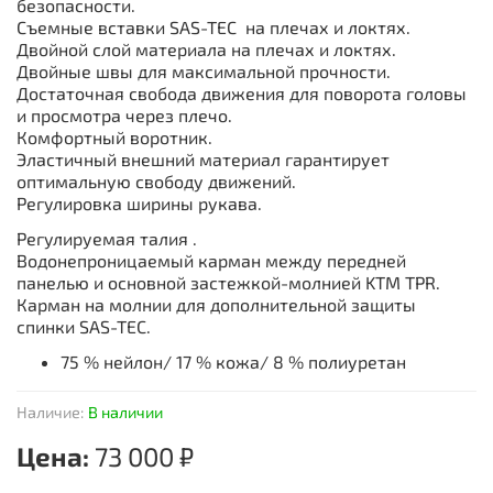
безопасности.
Съемные вставки SAS-TEC на плечах и локтях.
Двойной слой материала на плечах и локтях.
Двойные швы для максимальной прочности.
Достаточная свобода движения для поворота головы
и просмотра через плечо.
Комфортный воротник.
Эластичный внешний материал гарантирует
оптимальную свободу движений.
Регулировка ширины рукава.
Регулируемая талия .
Водонепроницаемый карман между передней
панелью и основной застежкой-молнией KTM TPR.
Карман на молнии для дополнительной защиты
спинки SAS-TEC.
75 % нейлон/ 17 % кожа/ 8 % п
олиуретан
Наличие:
В наличии
Цена:
73 000 ₽