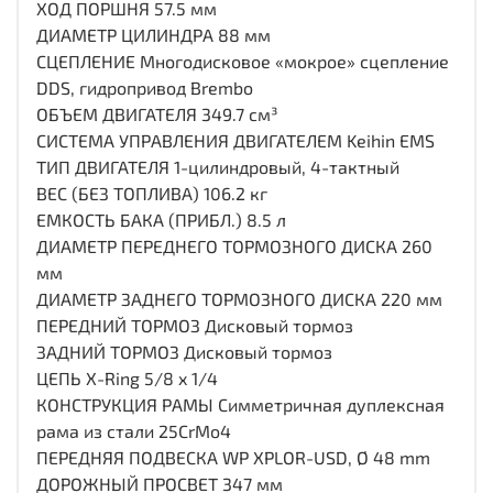
ХОД ПОРШНЯ 57.5 мм
ДИАМЕТР ЦИЛИНДРА 88 мм
СЦЕПЛЕНИЕ Многодисковое «мокрое» сцепление
DDS, гидропривод Brembo
ОБЪЕМ ДВИГАТЕЛЯ 349.7 см³
СИСТЕМА УПРАВЛЕНИЯ ДВИГАТЕЛЕМ Keihin EMS
ТИП ДВИГАТЕЛЯ 1-цилиндровый, 4-тактный
ВЕС (БЕЗ ТОПЛИВА) 106.2 кг
ЕМКОСТЬ БАКА (ПРИБЛ.) 8.5 л
ДИАМЕТР ПЕРЕДНЕГО ТОРМОЗНОГО ДИСКА 260
мм
ДИАМЕТР ЗАДНЕГО ТОРМОЗНОГО ДИСКА 220 мм
ПЕРЕДНИЙ ТОРМОЗ Дисковый тормоз
ЗАДНИЙ ТОРМОЗ Дисковый тормоз
ЦЕПЬ X-Ring 5/8 x 1/4
КОНСТРУКЦИЯ РАМЫ Симметричная дуплексная
рама из стали 25CrMo4
ПЕРЕДНЯЯ ПОДВЕСКА WP XPLOR-USD, Ø 48 mm
ДОРОЖНЫЙ ПРОСВЕТ 347 мм