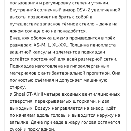
пользования и регулировку степени утяжки.
Внутренний солнечный визор QSV-2 увеличенной
высоты позволяет не брать с собой в
путешествие запасное тёмное стекло – даже на
ярком солнце оно не понадобится.
Внешняя оболочка шлема производится в трёх
размерах: XS-M, L, XL-XXL. Толщина пенопласта
защитной капсулы и элементов подкладки
остаётся постоянной для всей размерной сетки.
Подкладка изготовлена из гипоаллергенных
материалов с антибактериальной пропиткой. Она
полностью съёмная и допускает машинную
стирку.
У Shoei GT-Air II четыре входных вентиляционных
отверстия, перекрываемых шторками, и два
выходных. Воздух направляется на визор, идёт
по каналам вдоль головы и выводится наружу на
затылке. Даже при езде в жару голова останется
сухой и прохладной.