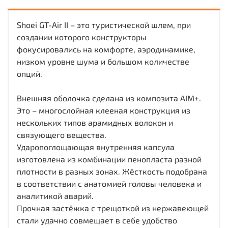
Shoei GT-Air II – это туристической шлем, при
создании которого конструкторы
фокусировались на комфорте, аэродинамике,
низком уровне шума и большом количестве
опций.
Внешняя оболочка сделана из композита AIM+.
Это – многослойная клееная конструкция из
нескольких типов арамидных волокон и
связующего вещества.
Ударопоглощающая внутренняя капсула
изготовлена из комбинации пенопласта разной
плотности в разных зонах. Жёсткость подобрана
в соответствии с анатомией головы человека и
аналитикой аварий.
Прочная застёжка с трещоткой из нержавеющей
стали удачно совмещает в себе удобство