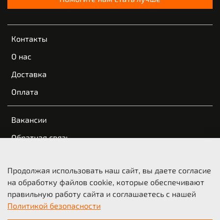
Контакты
О нас
Доставка
Оплата
Вакансии
Обратная связь
Пользовательское соглашение
Продолжая использовать наш сайт, вы даете согласие
Оферта и политика конфиденциальности
на обработку файлов cookie, которые обеспечивают
правильную работу сайта и соглашаетесь с нашей
© 2021-2026 KTM Казань | КТМ Новосибирск
Политикой безопасности