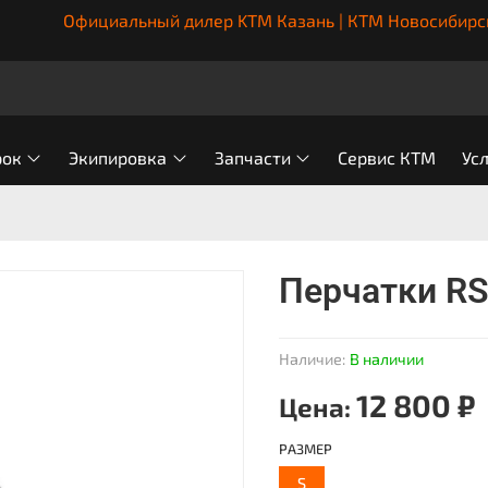
Официальный дилер KTM Казань | КТМ Новосибирс
рок
Экипировка
Запчасти
Сервис КТМ
Ус
Перчатки R
Наличие:
В наличии
12 800 ₽
Цена:
РАЗМЕР
S