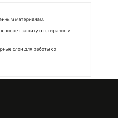
ренным материалам.
печивает защиту от стирания и
рные слои для работы со