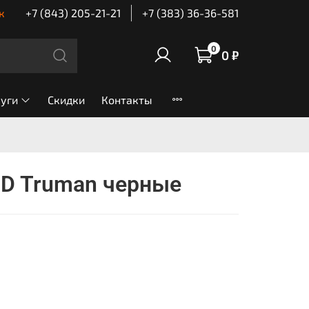
к
+7 (843) 205-21-21
+7 (383) 36-36-581
0
0 ₽
луги
Скидки
Контакты
SD Truman черные