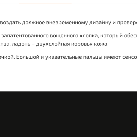
ы воздать должное вневременному дизайну и прове
 запатентованного вощенного хлопка, который обес
ва, ладонь – двухслойная коровья кожа.
очкой.
Большой и указательные пальцы
имеют сенсо