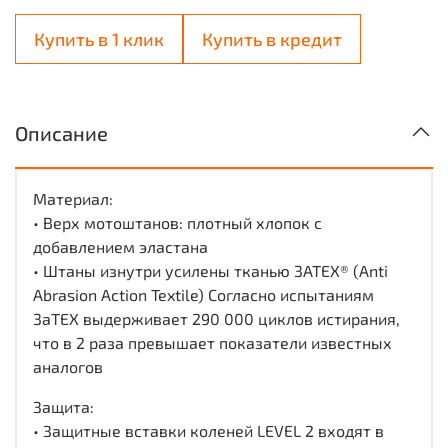
Купить в 1 клик
Купить в кредит
Описание
Материал:
• Верх мотоштанов: плотный хлопок с
добавлением эластана
• Штаны изнутри усилены тканью 3ATEX® (Anti
Abrasion Action Textile) Согласно испытаниям
3аТЕХ выдерживает 290 000 циклов истирания,
что в 2 раза превышает показатели известных
аналогов
Защита:
• Защитные вставки коленей LEVEL 2 входят в