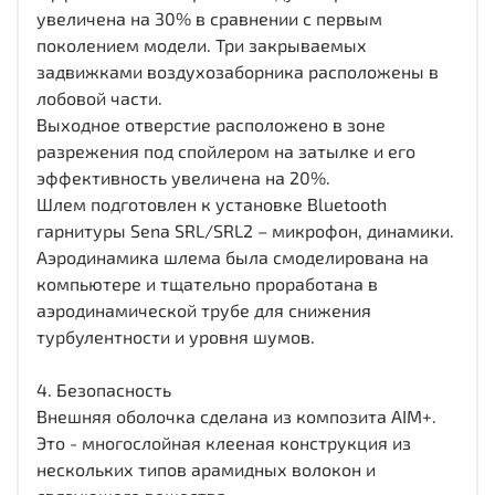
увеличена на 30% в сравнении с первым
поколением модели. Три закрываемых
задвижками воздухозаборника расположены в
лобовой части.
Выходное отверстие расположено в зоне
разрежения под спойлером на затылке и его
эффективность увеличена на 20%.
Шлем подготовлен к установке Bluetooth
гарнитуры Sena SRL/SRL2 – микрофон, динамики.
Аэродинамика шлема была смоделирована на
компьютере и тщательно проработана в
аэродинамической трубе для снижения
турбулентности и уровня шумов.
4. Безопасность
Внешняя оболочка сделана из композита AIM+.
Это - многослойная клееная конструкция из
нескольких типов арамидных волокон и