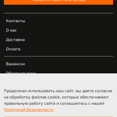
Контакты
О нас
Доставка
Оплата
Вакансии
Обратная связь
Пользовательское соглашение
Продолжая использовать наш сайт, вы даете согласие
Оферта и политика конфиденциальности
на обработку файлов cookie, которые обеспечивают
правильную работу сайта и соглашаетесь с нашей
© 2021-2026 KTM Казань | КТМ Новосибирск
Политикой безопасности