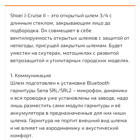
Shoei J-Cruise II – это открытый шлем 3/4 с
длинным стеклом, закрывающим лицо до
подбородка. Он совмещает в себе
вентилируемость открытых шлемов с защитой от
непогоды, присущей закрытым шлемам. Будет
уместен на скутерах, мотоциклах с развитой
ветрозащитой и утилитарных городских моделях.
1. Коммуникация
Шлем подготовлен к установке Bluetooth
гарнитуры Sena SRL/SRL2 – микрофон, динамики
и вся проводка уже установлены на заводе, надо
лишь разместить сами модули гарнитуры и её
аккумулятора в предназначенные для них ниши
шлема. Гарнитура не портит внешний вид шлема
и не влияет на аэродинамику и акустический
комфорт.