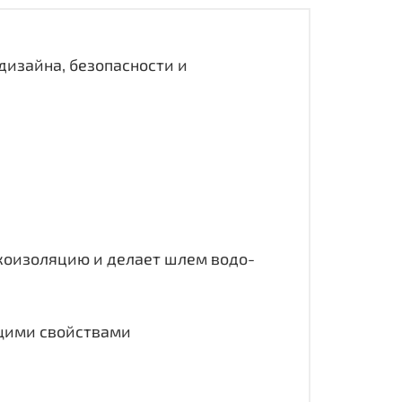
дизайна, безопасности и
укоизоляцию и делает шлем водо-
щими свойствами