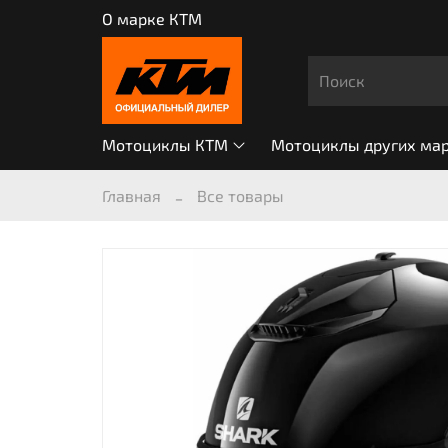
О марке КТМ
Мотоциклы КТМ
Мотоциклы других ма
Главная
Все товары