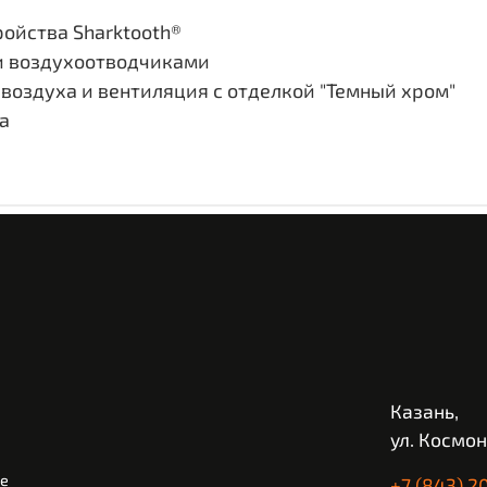
ойства Sharktooth®
и воздухоотводчиками
 воздуха и вентиляция с отделкой "Темный хром"
а
Казань,
ул. Космон
ие
+7 (843) 2