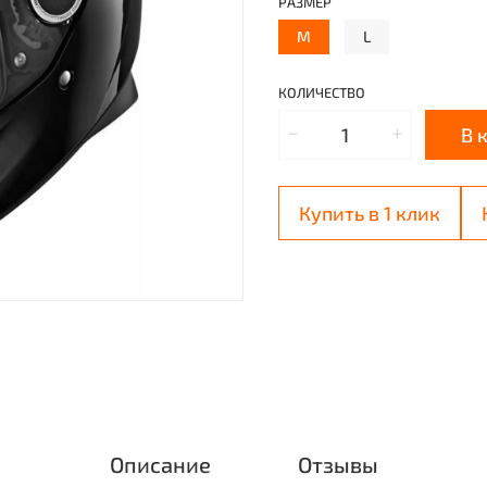
РАЗМЕР
M
L
КОЛИЧЕСТВО
В 
Купить в 1 клик
Описание
Отзывы