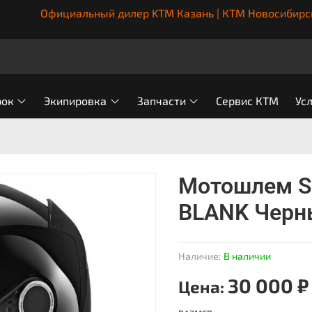
Официальный дилер KTM Казань | КТМ Новосибирс
рок
Экипировка
Запчасти
Сервис КТМ
Ус
Мотошлем S
BLANK Черн
Наличие:
В наличии
30 000 ₽
Цена: