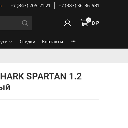
к
+7 (843) 205-21-21
+7 (383) 36-36-581
0
0 ₽
луги
Скидки
Контакты
HARK SPARTAN 1.2
ый