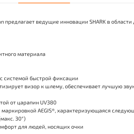
an предлагает ведущие инновации SHARK в области 
итного материала
с системой быстрой фиксации
метизирует визор к шлему, обеспечивает лучшую зв
той от царапин UV380
с маркировкой AEGIS®, характеризующаяся следую
макс. 30°)
комфорт для людей, носящих очки