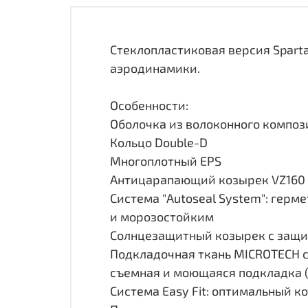
Стеклопластиковая версия Spart
аэродинамики.
Особенности:
Оболочка из волоконного композ
Кольцо Double-D
Многоплотный EPS
Антицарапающий козырек VZ160 
Система "Autoseal System": гер
и морозостойким
Солнцезащитный козырек с защи
Подкладочная ткань MICROTECH 
съемная и моющаяся подкладка (
Система Easy Fit: оптимальный 