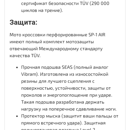
сертификат безопасности TÜV (290 000
циклов на трение).
Защита:
Мото кроссовки перфорированные SP-1 AIR
имеют полный комплект мотозащиты
отвечающий Международному стандарту
качества TÜV.
Прочная подошва SEAS (полный аналог
Vibram). Изготовлена из износостойкой
резины для лучшего сцепления с
поверхностью, устойчивости, защиты от
проколов и энергопоглощение при ударе.
Такая подошва разработана держать
нагрузку на поперечное сдавливание ноги.
Протектор мыска (защитит ваши пальцы от
прямого встречного удара). Защитная
полиуретановая пластина Level 2