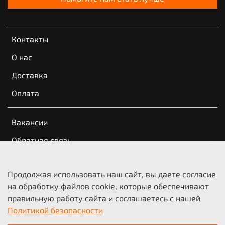
Контакты
О нас
Доставка
Оплата
Вакансии
Обратная связь
Пользовательское соглашение
Продолжая использовать наш сайт, вы даете согласие
Оферта и политика конфиденциальности
на обработку файлов cookie, которые обеспечивают
правильную работу сайта и соглашаетесь с нашей
© 2021-2026 KTM Казань | КТМ Новосибирск
Политикой безопасности