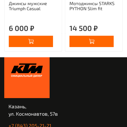
Джинсы мужские
Мотоджинсы STARKS
Triumph Casual
PYTHON Slim fit
6 000 ₽
14 500 ₽
Казань,
ул. Космонавтов, 57в
+7 (843) 205-21-21