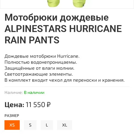
Мотобрюки дождевые
ALPINESTARS HURRICANE
RAIN PANTS
Дождевые мотобрюки Hurricane.
Полностью водонепроницаемы.
Защищённые от влаги молнии.
Светоотражающие элементы.
В комплект входит чехол для переноски и хранения.
Наличие:
В наличии
Цена:
11 550 ₽
РАЗМЕР
XS
S
L
XL