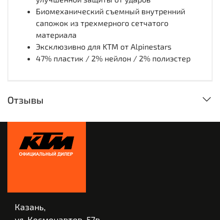
Биомеханический съемный внутренний
сапожок из трехмерного сетчатого
материала
Эксклюзивно для KTM от Alpinestars
47% пластик / 2% нейлон / 2% полиэстер
Отзывы
Казань,
ул. Космонавтов, 57в