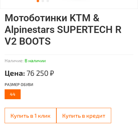
Мотоботинки KTM &
Alpinestars SUPERTECH R
V2 BOOTS
Наличие:
В наличии
Цена:
76 250 ₽
РАЗМЕР ОБУВИ
44
Купить в 1 клик
Купить в кредит