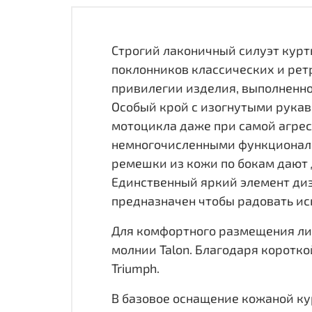
Строгий лаконичный силуэт курт
поклонников классических и рет
привилегии изделия, выполненно
Особый крой с изогнутыми рукав
мотоцикла даже при самой агрес
немногочисленными функциональ
ремешки из кожи по бокам дают 
Единственный яркий элемент диза
предназначен чтобы радовать ис
Для комфортного размещения лич
молнии Talon. Благодаря коротк
Triumph.
В базовое оснащение кожаной ку