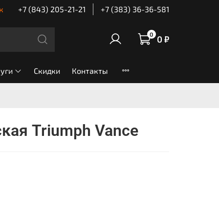
к
+7 (843) 205-21-21
+7 (383) 36-36-581
0
0 ₽
луги
Скидки
Контакты
кая Triumph Vance