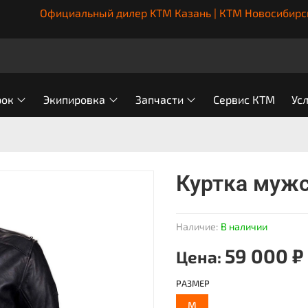
Официальный дилер KTM Казань | КТМ Новосибирс
рок
Экипировка
Запчасти
Сервис КТМ
Ус
Куртка мужс
Наличие:
В наличии
59 000 ₽
Цена:
РАЗМЕР
M