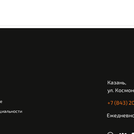
Казань,
ул. Космон
ие
+7 (843) 2
циальности
Ежедневно 