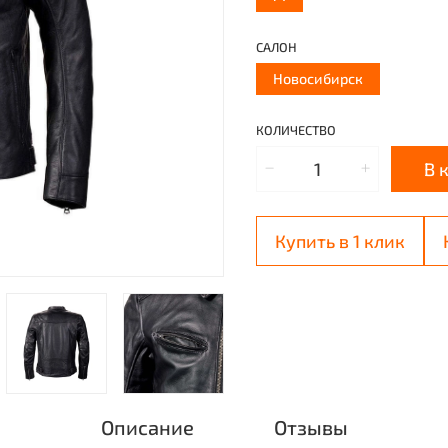
САЛОН
Новосибирск
КОЛИЧЕСТВО
В 
Купить в 1 клик
Описание
Отзывы