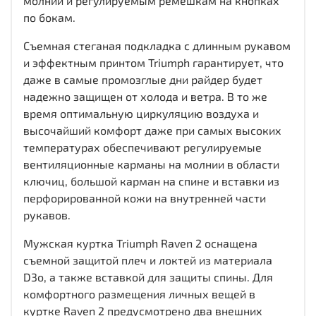
молнии и регулируемым ремешкам на кнопках
по бокам.
Съемная стеганая подкладка с длинным рукавом
и эффектным принтом Triumph гарантирует, что
даже в самые промозглые дни райдер будет
надежно защищен от холода и ветра. В то же
время оптимальную циркуляцию воздуха и
высочайший комфорт даже при самых высоких
температурах обеспечивают регулируемые
вентиляционные карманы на молнии в области
ключиц, большой карман на спине и вставки из
перфорированной кожи на внутренней части
рукавов.
Мужская куртка Triumph Raven 2 оснащена
съемной защитой плеч и локтей из материала
D3o, а также вставкой для защиты спины. Для
комфортного размещения личных вещей в
куртке Raven 2 предусмотрено два внешних