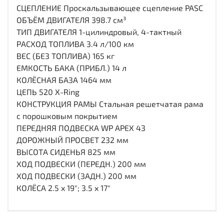
СЦЕПЛЕНИЕ Проскальзывающее сцепление PASC
ОБЪЁМ ДВИГАТЕЛЯ 398.7 см³
ТИП ДВИГАТЕЛЯ 1-цилиндровый, 4-тактный
РАСХОД ТОПЛИВА 3.4 л/100 км
ВЕС (БЕЗ ТОПЛИВА) 165 кг
ЕМКОСТЬ БАКА (ПРИБЛ.) 14 л
КОЛЁСНАЯ БАЗА 1464 мм
ЦЕПЬ 520 X-Ring
КОНСТРУКЦИЯ РАМЫ Стальная решетчатая рама
с порошковым покрытием
ПЕРЕДНЯЯ ПОДВЕСКА WP APEX 43
ДОРОЖНЫЙ ПРОСВЕТ 232 мм
ВЫСОТА СИДЕНЬЯ 825 мм
ХОД ПОДВЕСКИ (ПЕРЕДН.) 200 мм
ХОД ПОДВЕСКИ (ЗАДН.) 200 мм
КОЛЁСА 2.5 x 19"; 3.5 x 17"