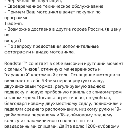
- Бережная эксплуатация,
- Своевременное техническое обслуживание.
- Примем Ваш мотоцикл в зачет покупки по
программе
Trade-in.
- Возможна доставка в другие города России. (в цену
не
входит)
- По запросу предоставим дополнительные
фотографии и видео мотоцикла.
Roadster™ сочетает в себе высокий крутящий момент
с самых "низов", отличную маневренность и
"гаражный" кастомный стиль. Оснащение мотоцикла
включает в себя 43-мм перевернутую вилку,
двухдисковый тормоз, регулируемую заднюю
подвеску и новую приборную панель со спидометром
и тахометром. Посадка агрессивная, но удобная,
благодаря новому двухместному седлу, подножкам и
педалям среднего расположения, низкому рулю и 19-
дюймовому переднему и 18-дюймовому заднему
колесу из алюминиевого сплава с пятью
раздвоенными спицами. Дайте волю 1200-кубовому