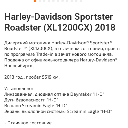
Harley-Davidson Sportster
Roadster (XL1200CX) 2018
Дилерский мотоцикл Harley-Davidson® Sportster®
Roadster™ (XL1200CX), в отличном состоянии, принят
по программе Trade-in в зачет нового мотоцикла.
Продажа от официального дилера Harley-Davidson®
Новосибирск,
2018 год., пробег 5519 км.
Установлено:
Линзованная, диодная оптика Daymaker "H-D"
Дуги безопасности "H-D"
Выхлоп Screamin Eagle "H-D"
Экраны выхлопной системы Screamin Eagle "H-D"
- Отличное состояние