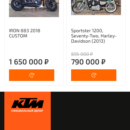
IRON 883 2018
Sportster 1200,
CUSTOM
Seventy-Two, Harley-
Davidson (2013)
895 000 ₽
1 650 000 ₽
790 000 ₽