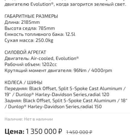
двигателю Evolution®, когда загорится зеленый свет.
ГАБАРИТНЫЕ РАЗМЕРЫ
Длина: 2185mm
Высота седла: 785mm
Емкость топливного бака: 12.5l
Сухая масса: 250.0kg
СИЛОВОЙ АГРЕГАТ
Двигатель: Air-cooled, Evolution®
Рабочий объем: 1202cc
Крутящий момент двигателя: 96Nm / 4000rpm
КОЛЕСА / ШИНЫ
Передняя: Black Offset, Split 5-Spoke Cast Aluminum /
19" / Dunlop® Harley-Davidson Series,radial 120
Задняя: Black Offset, Split 5-Spoke Cast Aluminum / 18"
/ Dunlop® Harley-Davidson Series,radial 150
Наличие:
Нет в наличии
Цена:
1 350 000 ₽
1 450 000 ₽