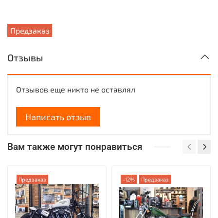
Предзаказ
Отзывы
Отзывов еще никто не оставлял
Написать отзыв
Вам также могут понравиться
Предзаказ
-12%
Предзаказ