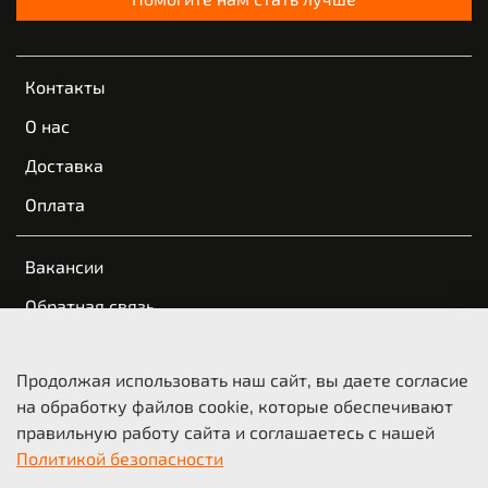
Контакты
О нас
Доставка
Оплата
Вакансии
Обратная связь
Пользовательское соглашение
Продолжая использовать наш сайт, вы даете согласие
Оферта и политика конфиденциальности
на обработку файлов cookie, которые обеспечивают
правильную работу сайта и соглашаетесь с нашей
© 2021-2026 KTM Казань | КТМ Новосибирск
Политикой безопасности