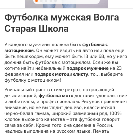
Футболка мужская Волга
Старая Школа
У каждого мужчины должна быть
футболка с
мотоциклом
. Он может ездить на авто или пока еще
быть пешеходом, ему может быть 13 или 68, но у него
должна быть футболка с мотоциклом. Если же вы
хотите найти небанальный
подарок мужчине
на 23
февраля или
подарок мотоциклисту
, то… выберите
футболку с мотоциклом!
Уникальный принт в стиле ретро с потрясающей
детализацией,
футболка мото
доставит удовольствие
и любителям, и профессионалам. Рисунок привлекает
внимание, но не выглядит дешево, классическая
черно-белая гамма, широкий размерный ряд, 100%
хлопок высокого качества – эта футболка говорит
сама за себя. Кроме того, она сделана в России,
надпись выполнена на русском языке. Печать