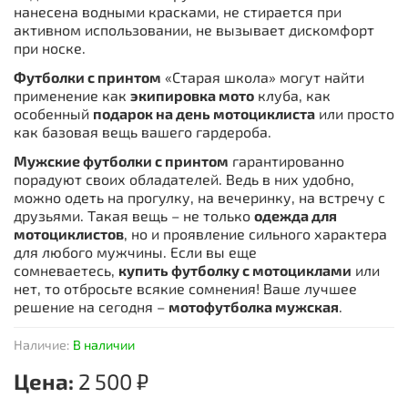
нанесена водными красками, не стирается при
активном использовании, не вызывает дискомфорт
при носке.
Футболки с принтом
«Старая школа» могут найти
применение как
экипировка мото
клуба, как
особенный
подарок на день мотоциклиста
или просто
как базовая вещь вашего гардероба.
Мужские футболки с принтом
гарантированно
порадуют своих обладателей. Ведь в них удобно,
можно одеть на прогулку, на вечеринку, на встречу с
друзьями. Такая вещь – не только
одежда для
мотоциклистов
, но и проявление сильного характера
для любого мужчины. Если вы еще
сомневаетесь,
купить футболку с мотоциклами
или
нет, то отбросьте всякие сомнения! Ваше лучшее
решение на сегодня –
мотофутболка мужская
.
Наличие:
В наличии
Цена:
2 500 ₽