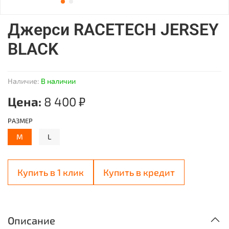
Джерси RACETECH JERSEY
BLACK
Наличие:
В наличии
Цена:
8 400 ₽
РАЗМЕР
M
L
Купить в 1 клик
Купить в кредит
Описание