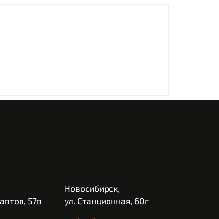
Новосибирск,
автов, 57в
ул. Станционная, 60г