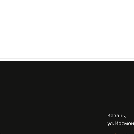
Казань,
ул. Космон