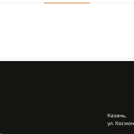
Казань,
ул. Космон