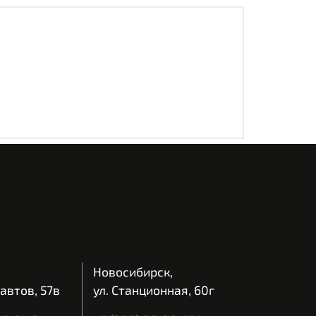
Новосибирск,
автов, 57в
ул. Станционная, 60г